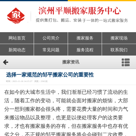
网站首页
公司简介
搬家服务
搬家现场
新闻动态
常见问题
服务流程
联系我们
搬家资讯
选择一家规范的邹平搬家公司的重要性
时间：2021-11-16 14:15:37 浏览：2363次
在如今的大城市生活中，我们渐渐已经习惯了流动的生
活，随着工作的变动，可能就会面对搬家的烦恼，大部
分一想到搬家都会很头疼，需要花费大量的时间和力气
来搬运物品以及整理，也更是以便处理客户的这类要
求，才也有搬家服务的存有，但在搬家服务中也存有优
劣之分，不正规的邹平搬家服务将会会碰到二次收费，