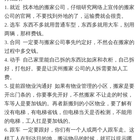
1. 就近 找本地的搬家公司，仔细研究网络上宣传的搬家
公司的官网，不要找到外地的了，运输费就会很贵。
2. 选车 东西不多就用普通车型，东西多就用大车，别用
两辆，那样费钱。
3. 合同 一定要与搬家公司事先约定好，不然会在搬家的
过程中多交钱。
4. 动手 自己家里能自己拆的东西比如床和衣柜，自己拆
好，打包好。要是让滨州搬家 公司的人拆需要加人工
费。
5. 提前跟物业沟通好 如果有物业管理的小区，搬家是要
开出门条的，你要事先开好，不然搬家 不让走的时候，
车等人是要加钱的。再者新搬到的小区物业，要了解有
没有电梯，有电梯省钱，但电梯当天是否检测，不能用
的电梯，工人扛是要加钱的。
6. 跟车 一定要跟好，你们有一个人或两个人跟车走。这
样工人在到达目的地，搬运物品的时候，就可以提示哪