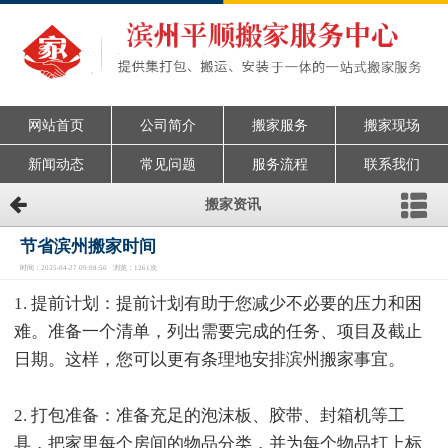
网站首页
公司简介
搬家服务
搬家现场
新闻动态
常见问题
服务流程
联系我们
搬家资讯
节省滨州搬家时间
时间：2025-04-27 09:08:56 浏览：1261次
1. 提前计划：提前计划有助于您减少不必要的压力和困
难。准备一个清单，列出需要完成的任务、项目及截止
日期。这样，您可以更有条理地安排滨州搬家事宜。
2. 打包准备：准备充足的泡沫板、胶带、封箱机等工
具，把家里每个房间的物品分类，并为每个物品打上标