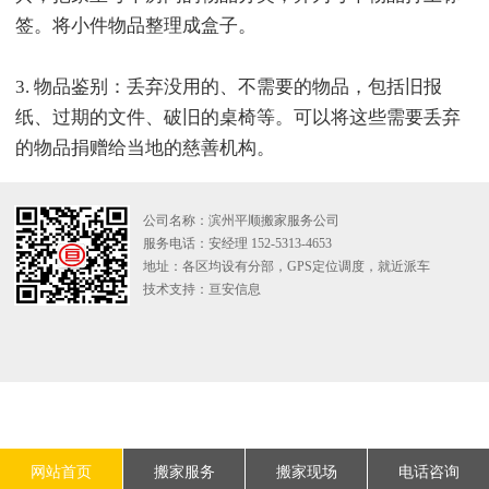
签。将小件物品整理成盒子。
3. 物品鉴别：丢弃没用的、不需要的物品，包括旧报
纸、过期的文件、破旧的桌椅等。可以将这些需要丢弃
的物品捐赠给当地的慈善机构。
公司名称：滨州平顺搬家服务公司
服务电话：安经理 152-5313-4653
地址：各区均设有分部，GPS定位调度，就近派车
技术支持：
亘安信息
网站首页
搬家服务
搬家现场
电话咨询